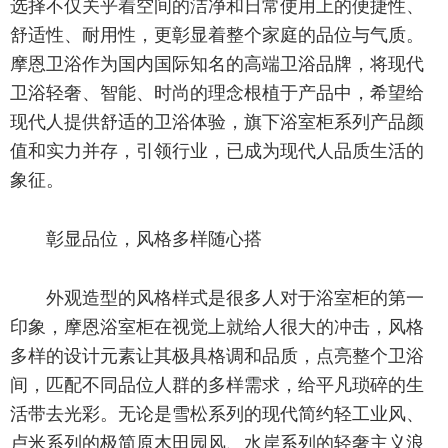
选择不仅关乎着空间的洁净和日常使用上的便捷性、
舒适性、耐用性，更彰显着整个家庭的品位与气质。
摩恩卫浴作为国内国际知名的高端卫浴品牌，将现代
卫浴轻奢、智能、时尚的理念根植于产品中，希望给
现代人提供舒适的卫浴体验，旗下浴室柜系列产品颜
值和实力并存，引领行业，已成为现代人品质生活的
象征。
彰显品位，风格多样随心搭
外观造型的风格样式是很多人对于浴室柜的第一
印象，摩恩浴室柜在视觉上就给人很大的冲击，风格
多样的设计元素让其极具格调和品质，点亮整个卫浴
间，匹配不同品位人群的多样需求，给平凡琐碎的生
活带去光彩。无论是雪松系列的现代简约轻工业风、
卢米系列的极简原木田园风、水岸系列的轻奢主义浪