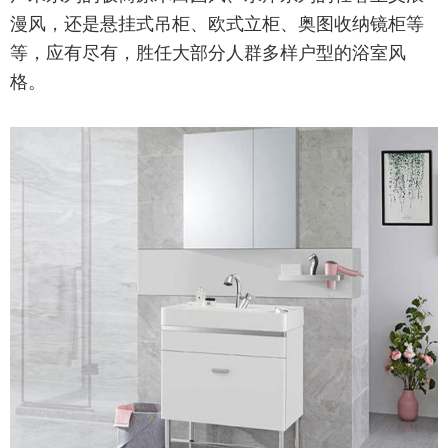
漫风，还是悬挂式吊柜、欧式立柜、奥图收纳镜柜等
等，应有尽有，胜任大部分人群多样户型的浴室风
格。