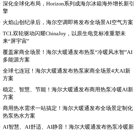
深化全球化布局，Horizon系列成海尔冰箱海外增长新引
·
擎
火焰山创纪录后，海尔空调即将发布全场景AI空气方案
·
TCL双轮驱动闪耀ChinaJoy，以原生电竞标准重塑未
·
来“屏宇宙”
覆盖家商全场景！海尔大暖通发布热泵“冷暖风水智”AI
·
多能源方案
全球七连冠！海尔大暖通发布热泵家商全场景4大AI新
·
方案
稳定、智慧、节能！海尔大暖通发布商用热泵冷暖AI新
·
方案
商用热水需求一站搞定！海尔大暖通发布全场景定制化
·
热泵热水方案
AI智慧、AI舒适、AI静音！海尔大暖通发布热泵冷暖新
·
方案