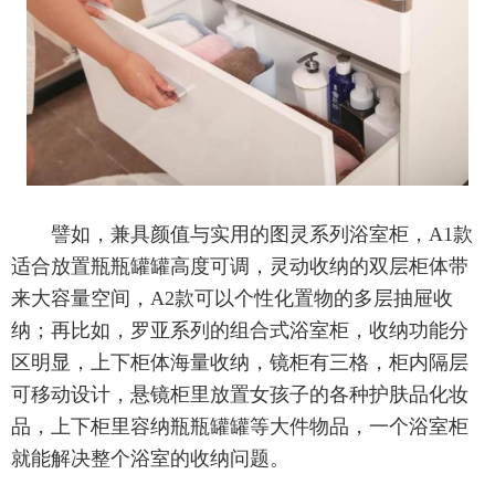
譬如，兼具颜值与实用的图灵系列浴室柜，A1款
适合放置瓶瓶罐罐高度可调，灵动收纳的双层柜体带
来大容量空间，A2款可以个性化置物的多层抽屉收
纳；再比如，罗亚系列的组合式浴室柜，收纳功能分
区明显，上下柜体海量收纳，镜柜有三格，柜内隔层
可移动设计，悬镜柜里放置女孩子的各种护肤品化妆
品，上下柜里容纳瓶瓶罐罐等大件物品，一个浴室柜
就能解决整个浴室的收纳问题。