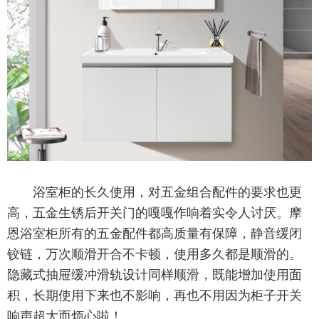
浴室柜的长久使用，对五金组合配件的要求也更
高，五金生锈后开关门的嘎嘎作响着实令人讨厌。摩
恩浴室柜所有的五金配件都高质量有保障，静音缓闭
铰链，万次顺滑开合不卡顿，使用多久都是顺滑的。
隐藏式抽屉缓冲滑轨设计同样顺滑，既能增加使用面
积，长期使用下来也不影响，再也不用因为柜子开关
响声超大而烦心啦！